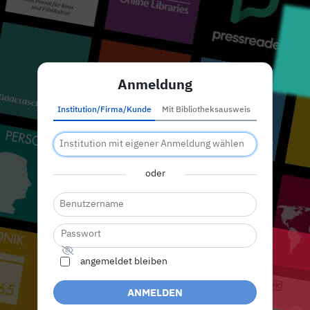
Anmeldung
Institution/Firma/Kunde
Mit Bibliotheksausweis
oder
angemeldet bleiben
ANMELDEN