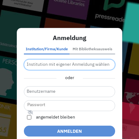
Anmeldung
Institution/Firma/Kunde
Mit Bibliotheksausweis
oder
angemeldet bleiben
ANMELDEN