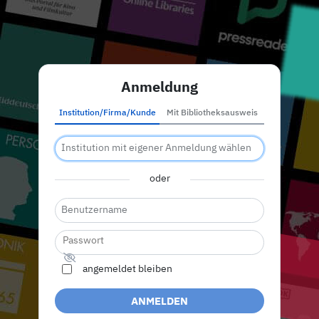
Anmeldung
Institution/Firma/Kunde
Mit Bibliotheksausweis
oder
angemeldet bleiben
ANMELDEN