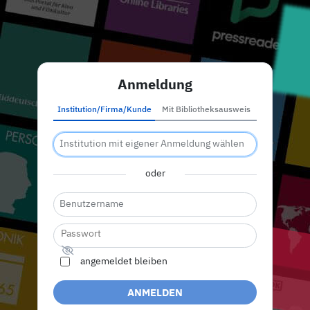
Anmeldung
Institution/Firma/Kunde
Mit Bibliotheksausweis
oder
angemeldet bleiben
ANMELDEN