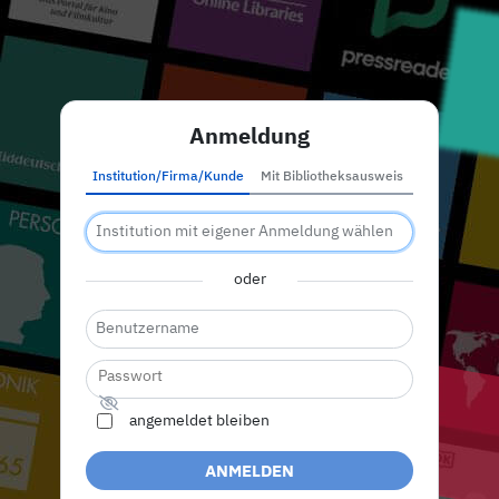
Anmeldung
Institution/Firma/Kunde
Mit Bibliotheksausweis
oder
angemeldet bleiben
ANMELDEN