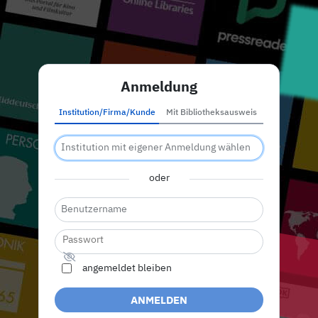
Anmeldung
Institution/Firma/Kunde
Mit Bibliotheksausweis
oder
angemeldet bleiben
ANMELDEN