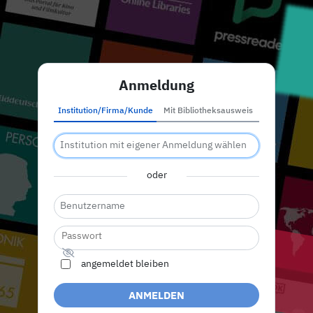
Anmeldung
Institution/Firma/Kunde
Mit Bibliotheksausweis
oder
angemeldet bleiben
ANMELDEN