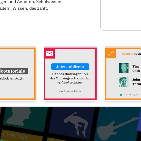
agen und Anhören. Schulwissen,
llem: Wissen, das zählt.