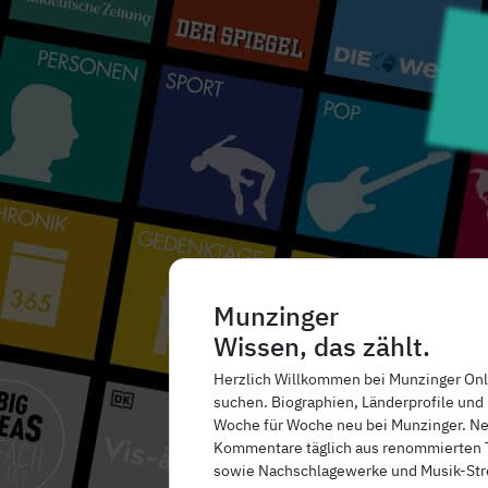
Munzinger
Wissen, das zählt.
Herzlich Willkommen bei Munzinger Onli
suchen. Biographien, Länderprofile und
Woche für Woche neu bei Munzinger. Ne
Kommentare täglich aus renommierten 
sowie Nachschlagewerke und Musik-Str