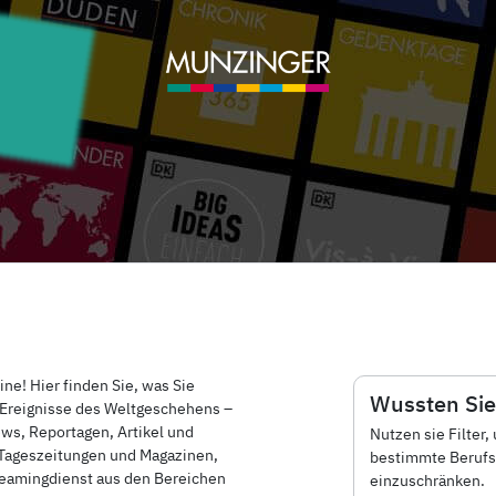
ne! Hier finden Sie, was Sie
Wussten Sie
 Ereignisse des Weltgeschehens –
ws, Reportagen, Artikel und
Nutzen sie Filter
Tageszeitungen und Magazinen,
bestimmte Berufsg
eamingdienst aus den Bereichen
einzuschränken.